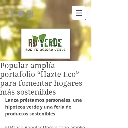
Popular amplía
portafolio “Hazte Eco”
para fomentar hogares
más sostenibles
Lanza préstamos personales, una 
hipoteca verde y una feria de 
productos sostenibles
El Banco Popular Dominicano amplió 